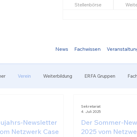
Stellenbörse
Weite
News
Fachwissen
Veranstaltu
ner
Verein
Weiterbildung
ERFA Gruppen
Fac
Sekretariat
4. Juli 2025
ujahrs-Newsletter
Der Sommer-News
vom Netzwerk Case
2025 vom Netzwe