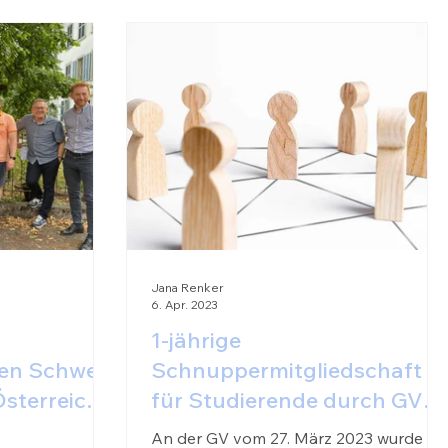
Jana Renker
6. Apr. 2023
1-jährige
en Schweiz
Schnuppermitgliedschaft
sterreich /
für Studierende durch GV
bestätigt
An der GV vom 27. März 2023 wurde