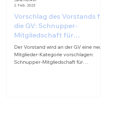
2. Feb. 2023
Vorschlag des Vorstands für
die GV: Schnupper-
Mitgliedschaft für
Studierende
Der Vorstand wird an der GV eine neue
Mitglieder-Kategorie vorschlagen:
Schnupper-Mitgliedschaft für
Studierende während eines Jahres.