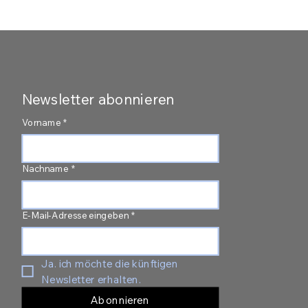
Newsletter abonnieren
Vorname
*
Nachname
*
E-Mail-Adresse eingeben
*
Ja. ich möchte die künftigen 
Newsletter erhalten.
Abonnieren