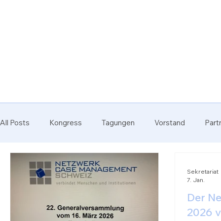
All Posts
Kongress
Tagungen
Vorstand
Part
Sekretariat
7. Jan.
Der Ne
2026 