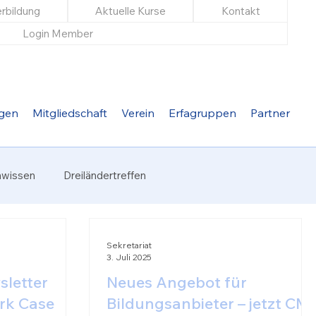
rbildung
Aktuelle Kurse
Kontakt
Login Member
ngen
Mitgliedschaft
Verein
Erfagruppen
Partner
hwissen
Dreiländertreffen
Sekretariat
3. Juli 2025
letter
Neues Angebot für
rk Case
Bildungsanbieter – jetzt CM-