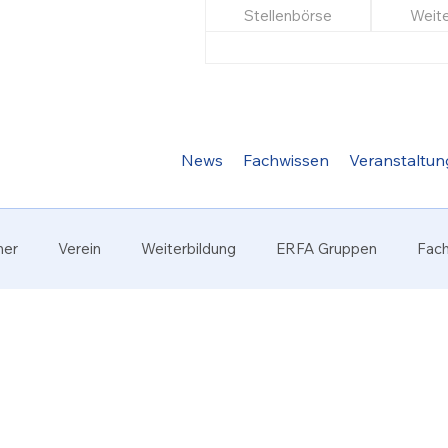
Stellenbörse
Weite
News
Fachwissen
Veranstaltu
ner
Verein
Weiterbildung
ERFA Gruppen
Fac