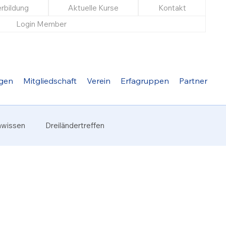
rbildung
Aktuelle Kurse
Kontakt
Login Member
ngen
Mitgliedschaft
Verein
Erfagruppen
Partner
hwissen
Dreiländertreffen