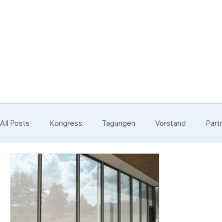
All Posts
Kongress
Tagungen
Vorstand
Part